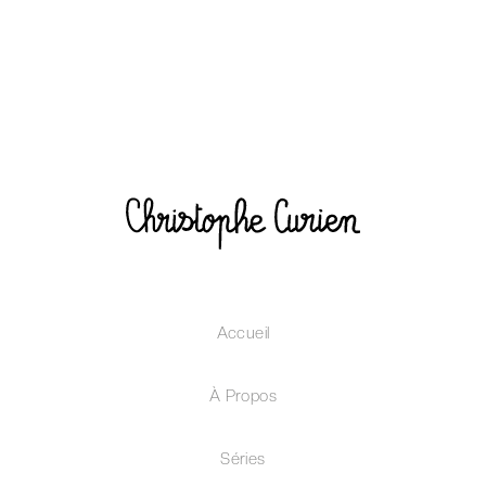
Accueil
À Propos
Séries