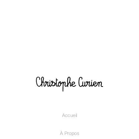
Accueil
À Propos