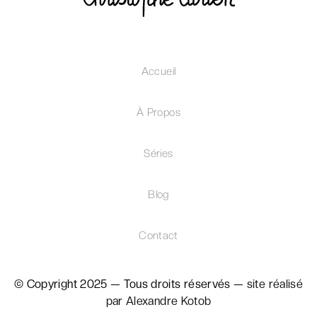
Accueil
À Propos
Séries
Blog
Contact
© Copyright 2025 — Tous droits réservés —
site réalisé
par Alexandre Kotob